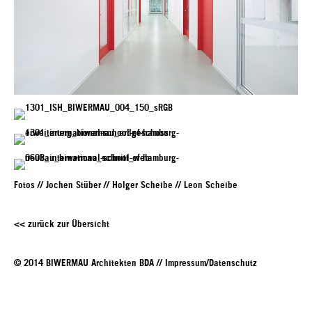
Fotos // Jochen Stüber // Holger Scheibe // Leon Scheibe
<< zurück zur Übersicht
© 2014 BIWERMAU Architekten BDA //
Impressum/Datenschutz
BIWERMAU Gesellschaft von Architekten mbH
Große Elbstraße 277a
22767 Hamburg, Germany